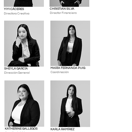
CHRISTIAN SILVA
YIYI CÁCERES
Director Financiero
Directora Creativa
MARÍA FERNANDA PUIG
SHEYLA GARCÍA
Coordinación
Dirección General
KATHERINE GALLEGOS
KARLA RAMÍREZ