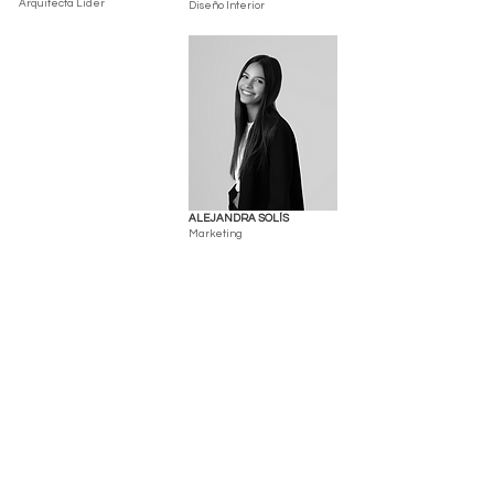
Arquitecta Líder
Diseño Interior
ALEJANDRA SOLÍS
Marketing
JAVIER MARÍN
FERNANDO DOMÍNGUEZ
Diseño Industrial
Arquitecto BIM