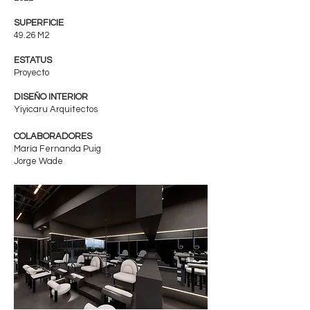
SUPERFICIE
49.26 M2
ESTATUS
Proyecto
DISEÑO INTERIOR
Yiyicaru Arquitectos
COLABORADORES
María Fernanda Puig
Jorge Wade