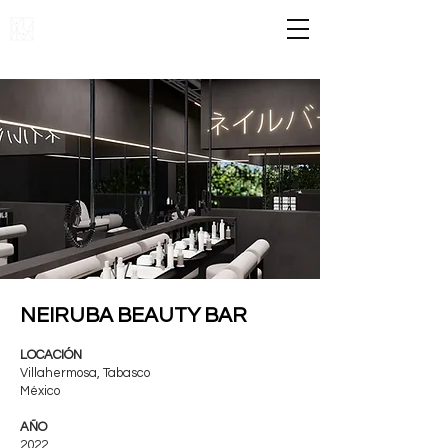
NEIRUBA
BEAUTY BAR
LOCACIÓN
Villahermosa, Tabasco
México
AÑO
2022