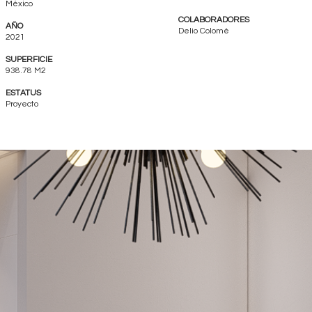
México
COLABORADORES
AÑO
Delio Colomé
2021
SUPERFICIE
938.78 M2
ESTATUS
Proyecto